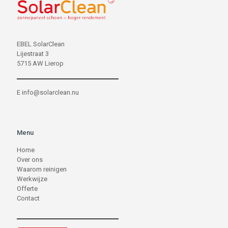
EBEL SolarClean
Lijestraat 3
5715 AW Lierop
E
info@solarclean.nu
Menu
Home
Over ons
Waarom reinigen
Werkwijze
Offerte
Contact