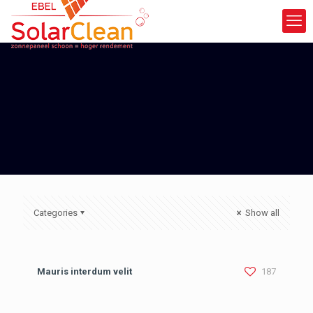
Categories
Show all
Mauris interdum velit
187