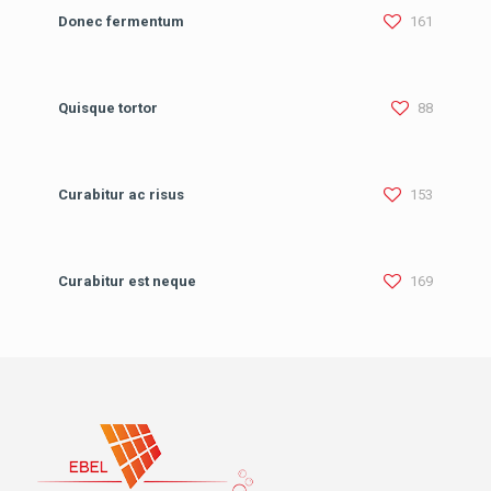
Donec fermentum
161
Quisque tortor
88
Curabitur ac risus
153
Curabitur est neque
169