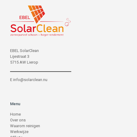
EBEL SolarClean
Lijestraat 3
5715 AW Lierop
E
info@solarclean.nu
Menu
Home
Over ons
Waarom reinigen
Werkwijze