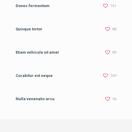
Donec fermentum
161
Quisque tortor
88
Etiam vehicula sit amet
89
Curabitur est neque
169
Nulla venenatis arcu
56